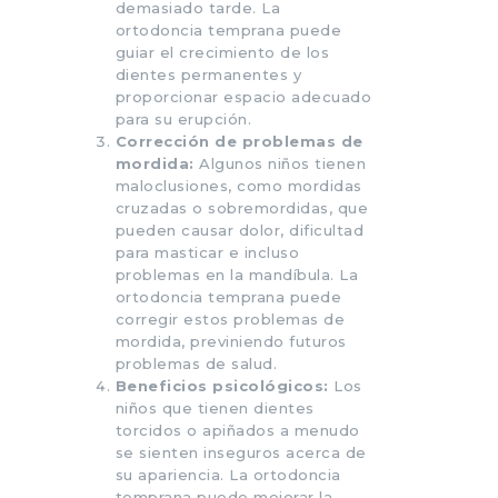
demasiado tarde. La
ortodoncia temprana puede
guiar el crecimiento de los
dientes permanentes y
proporcionar espacio adecuado
para su erupción.
Corrección de problemas de
mordida:
Algunos niños tienen
maloclusiones, como mordidas
cruzadas o sobremordidas, que
pueden causar dolor, dificultad
para masticar e incluso
problemas en la mandíbula. La
ortodoncia temprana puede
corregir estos problemas de
mordida, previniendo futuros
problemas de salud.
Beneficios psicológicos:
Los
niños que tienen dientes
torcidos o apiñados a menudo
se sienten inseguros acerca de
su apariencia. La ortodoncia
temprana puede mejorar la